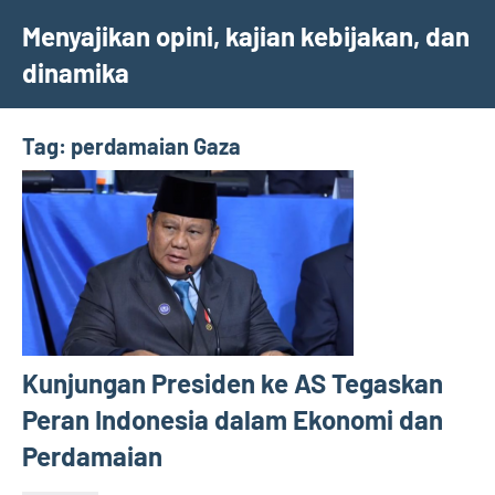
Skip
Menyajikan opini, kajian kebijakan, dan
to
dinamika
content
Tag:
perdamaian Gaza
Kunjungan Presiden ke AS Tegaskan
Peran Indonesia dalam Ekonomi dan
Perdamaian